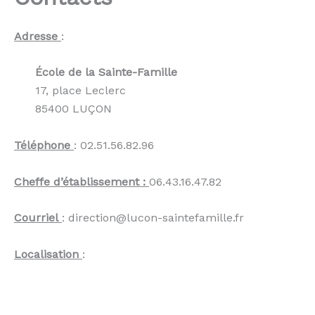
Adresse
:
École de la Sainte-Famille
17, place Leclerc
85400 LUÇON
Téléphone
:
02.51.56.82.96
Cheffe d’établissement :
06.43.16.47.82
Courriel
: direction@lucon-saintefamille.fr
Localisation
: