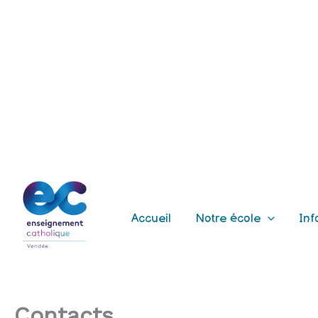
Aller
au
contenu
Accueil
Notre école
Inf
Contacts