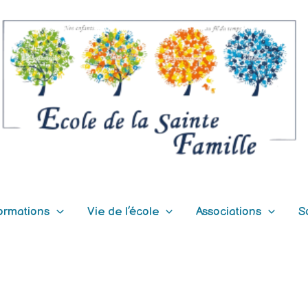
ormations
Vie de l’école
Associations
S