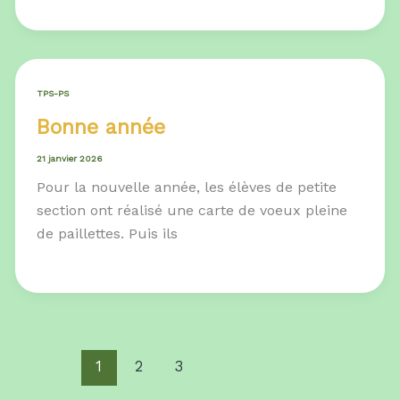
TPS-PS
Bonne année
21 janvier 2026
Pour la nouvelle année, les élèves de petite
section ont réalisé une carte de voeux pleine
de paillettes. Puis ils
1
2
3