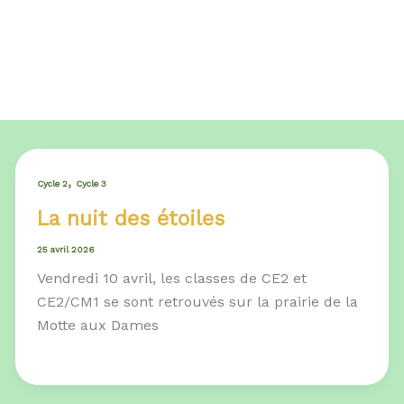
,
Cycle 2
Cycle 3
La nuit des étoiles
25 avril 2026
Vendredi 10 avril, les classes de CE2 et
CE2/CM1 se sont retrouvés sur la prairie de la
Motte aux Dames