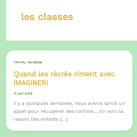
les classes
,
TPS-PS
Vie d'école
Quand les récrés riment avec
IMAGINER!
17 juin 2026
Il y a quelques semaines, nous avions lancé un
appel pour récupérer des cartons… En voici la
raison! Des enfants […]