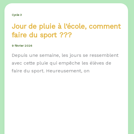
Cycle 3
Jour de pluie à l’école, comment
faire du sport ???
9 février 2026
Depuis une semaine, les jours se ressemblent
avec cette pluie qui empêche les élèves de
faire du sport. Heureusement, on