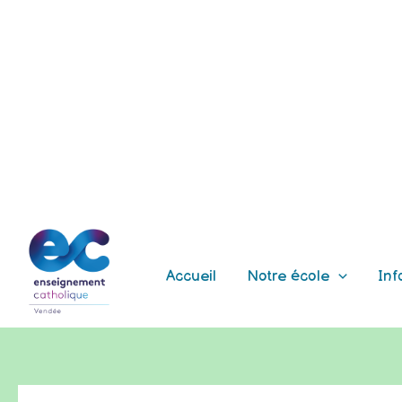
Aller
au
contenu
Accueil
Notre école
Inf