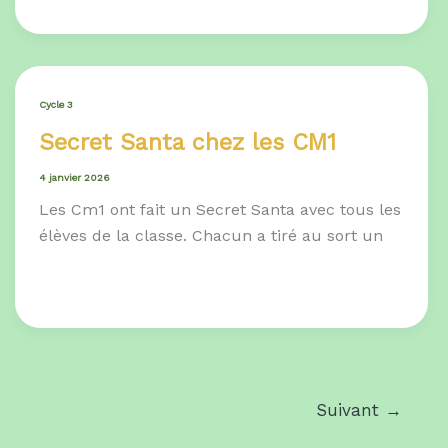
Cycle 3
Secret Santa chez les CM1
4 janvier 2026
Les Cm1 ont fait un Secret Santa avec tous les
élèves de la classe. Chacun a tiré au sort un
Suivant
→