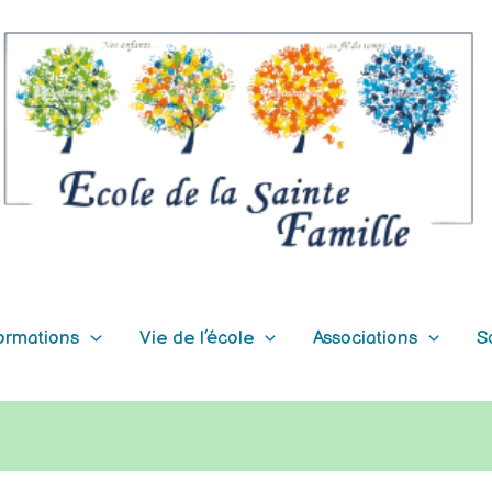
ormations
Vie de l’école
Associations
S