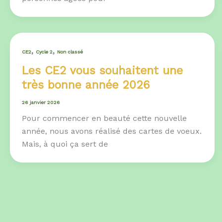
,
,
CE2
Cycle 2
Non classé
Les CE2 vous souhaitent une
très bonne année 2026
26 janvier 2026
Pour commencer en beauté cette nouvelle
année, nous avons réalisé des cartes de voeux.
Mais, à quoi ça sert de