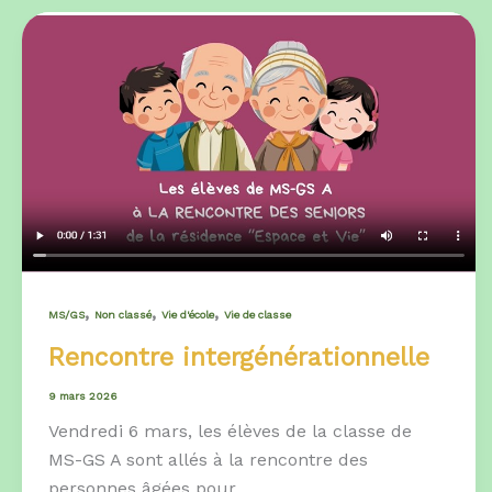
,
,
,
MS/GS
Non classé
Vie d'école
Vie de classe
Rencontre intergénérationnelle
9 mars 2026
Vendredi 6 mars, les élèves de la classe de
MS-GS A sont allés à la rencontre des
personnes âgées pour